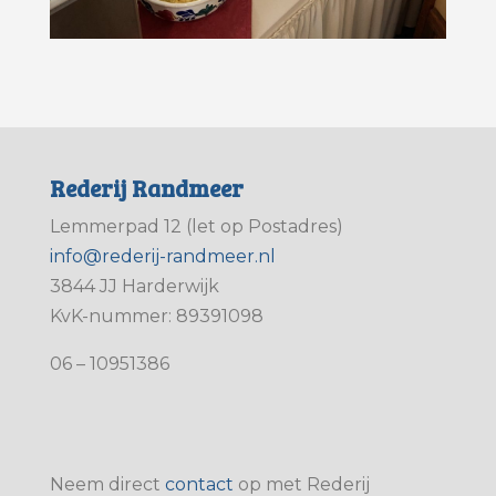
Rederij Randmeer
Lemmerpad 12 (let op Postadres)
info@rederij-randmeer.nl
3844 JJ Harderwijk
KvK-nummer: 89391098
06 – 10951386
Neem direct
contact
op met Rederij