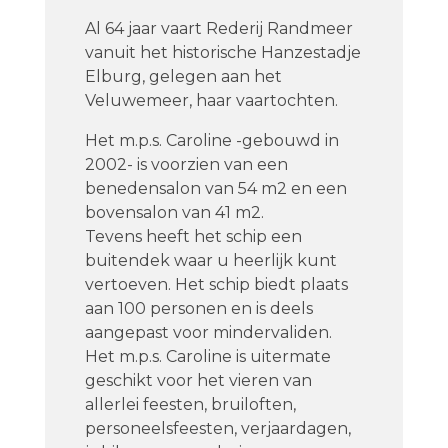
Al 64 jaar vaart Rederij Ra
ndmeer
vanuit het historische Hanzestadje
Elburg, gelegen aan het
Veluwemeer, haar vaartochten.
Het m.p.s. Caroline -gebouwd in
2002- is voorzien van een
benedensalon van 54 m2 en een
bovensalon van 41 m2.
Tevens heeft het schip een
buitendek waar u heerlijk kunt
vertoeven. Het schip biedt plaats
aan 100 personen en is deels
aangepast voor mindervaliden.
Het m.p.s. Caroline is uitermate
geschikt voor het vieren
van
allerlei feesten, bruiloften,
personeelsfeesten, verjaardagen,