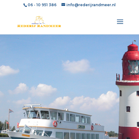
06 - 10 951 386
info@rederijrandmeer.nl