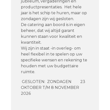
jubileum, vergaderingen en
productpresentaties. Het hele
jaar is het schip te huren, maar op
zondagen zijn wij gesloten.
De catering aan boord is in eigen
beheer, dat wij altijd garant
kunnen staan voor kwaliteit en
kwantiteit.
Wij zijn in staat -in overleg- om
heel flexibel in te spelen op uw
specifieke wensen en rekening te
houden met uw budgettaire
ruimte.
GESLOTEN: ZONDAGEN 23
OKTOBER T/M 8 NOVEMBER
2026